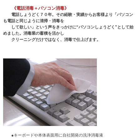
《電話消毒＋パソコン消毒》
電話しょうどく７０年。その経験・実績からお客様より「パソコン
も電話と同じように清掃・消毒を
して欲しい」という声をきっかけに“パソコンしょうどく”として始
めました。消毒業の蓄積を活かし
クリーニングだけではなく、消毒で仕上げます。
●キーボードや本体表面用に自社開発の洗浄消毒液