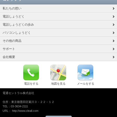
私たちの想い
電話しょうどく
電話しょうどくの歩み
パソコンしょうどく
その他の商品
サポート
会社概要
電話をする
地図を見る
メールをする
電通セントラル株式会社
住所：東京都墨田区菊川３－２２－１２
TEL：03-3634-2111
URL： http://www.cleall.com