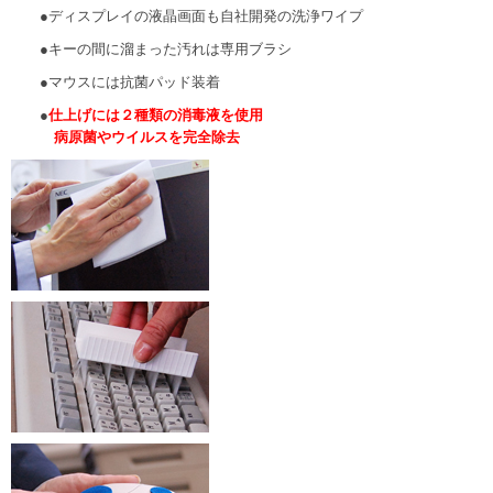
●ディスプレイの液晶画面も自社開発の洗浄ワイプ
●キーの間に溜まった汚れは専用ブラシ
●マウスには抗菌パッド装着
●
仕上げには２種類の消毒液を使用
病原菌やウイルスを完全除去