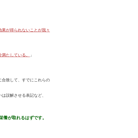
」
効果が得られないことが我々
分満たしている。
」
合致して、すでにこれらの
は誤解させる表記など、
栄養が取れるはずです。