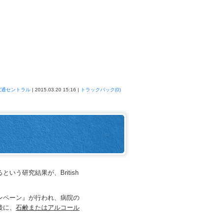
電通セントラル
| 2015.03.20 15:16 |
トラックバック(0)
研究結果が、British
ペーン』が行われ、病院の
後に、
石鹸またはアルコール