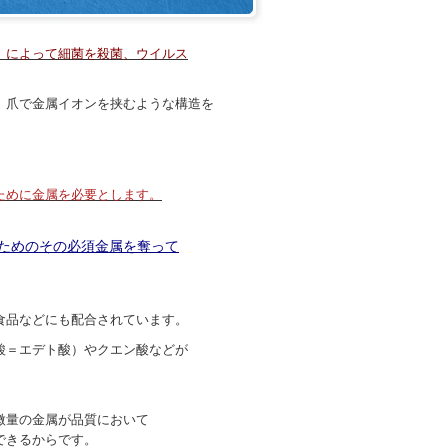
」によって細菌を殺菌、ウイルス
爪で金属イオンを挟むような構造を
ために金属を必要とします。
ためのその必須金属を奪って
品などにも配合されています。
＝エデト酸）やクエン酸などが
量の金属が品質において
できるからです。