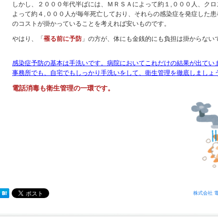
しかし、２０００年代半ばには、ＭＲＳＡによって約１,０００人、クロ
よって約４,０００人が毎年死亡しており、それらの感染症を発症した患
のコストが掛かっていることを考えれば安いものです。
やはり、「
罹る前に予防
」の方が、体にも金銭的にも負担は掛からない
感染症予防の基本は手洗いです。病院においてこれだけの結果が出てい
事務所でも、自宅でもしっかり手洗いをして、衛生管理を徹底しましょ
電話消毒も衛生管理の一環です。
株式会社 