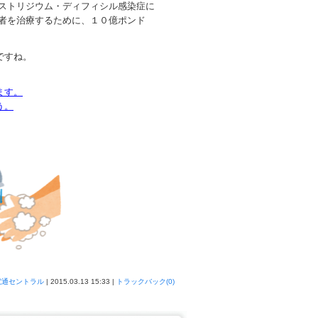
ストリジウム・ディフィシル感染症に
者を治療するために、１０億ポンド
ですね。
ます。
う。
電通セントラル
| 2015.03.13 15:33 |
トラックバック(0)