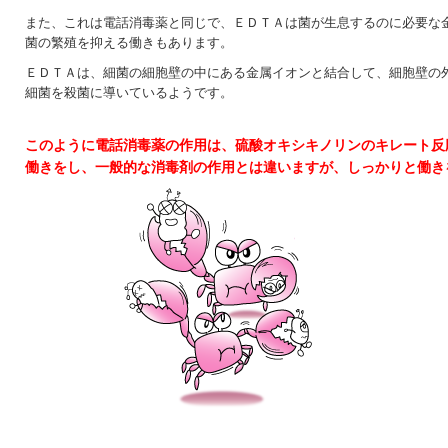
また、これは電話消毒薬と同じで、ＥＤＴＡは菌が生息するのに必要な金
菌の繁殖を抑える働きもあります。
ＥＤＴＡは、細菌の細胞壁の中にある金属イオンと結合して、細胞壁の外
細菌を殺菌に導いているようです。
このように電話消毒薬の作用は、硫酸オキシキノリンのキレート反
働きをし、一般的な消毒剤の作用とは違いますが、しっかりと働き