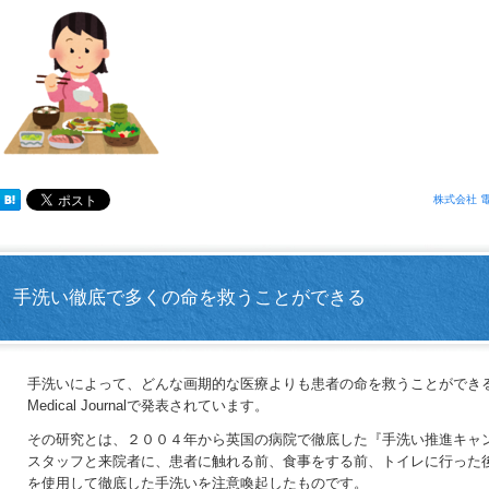
株式会社 
手洗い徹底で多くの命を救うことができる
手洗いによって、どんな画期的な医療よりも患者の命を救うことができるという
Medical Journalで発表されています。
その研究とは、２００４年から英国の病院で徹底した『手洗い推進キャン
スタッフと来院者に、患者に触れる前、食事をする前、トイレに行った
を使用して徹底した手洗いを注意喚起
したものです。