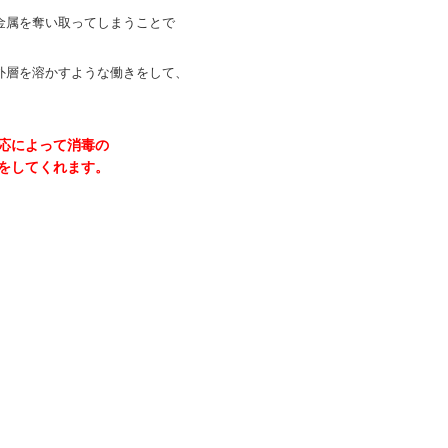
属を奪い取ってしまうことで
層を溶かすような働きをして、
応によって消毒の
をしてくれます。