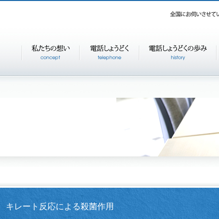
キレート反応による殺菌作用