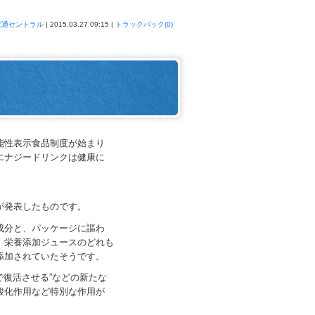
電通セントラル
| 2015.03.27 09:15 |
トラックバック(0)
性表示食品制度が始まり
ナジードリンクは健康に
が発表したものです。
分と、パッケージに謳わ
栄養添加ジュースのどれも
加されていたそうです。
復活させる”などの新たな
化作用など特別な作用が